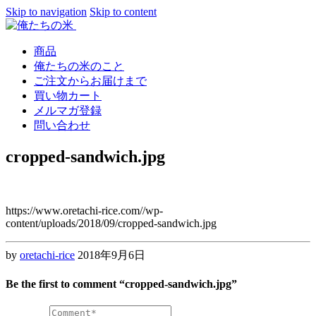
Skip to navigation
Skip to content
商品
俺たちの米のこと
ご注文からお届けまで
買い物カート
メルマガ登録
問い合わせ
cropped-sandwich.jpg
https://www.oretachi-rice.com//wp-
content/uploads/2018/09/cropped-sandwich.jpg
by
oretachi-rice
2018年9月6日
Be the first to comment “cropped-sandwich.jpg”