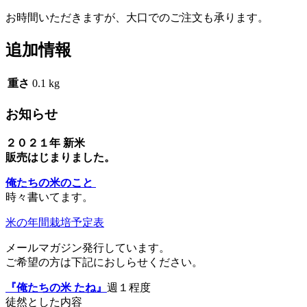
お時間いただきますが、大口でのご注文も承ります。
追加情報
重さ
0.1 kg
お知らせ
２０２１年 新米
販売はじまりました。
俺たちの米のこと
時々書いてます。
米の年間栽培予定表
メールマガジン発行しています。
ご希望の方は下記におしらせください。
『俺たちの米 たね』
週１程度
徒然とした内容