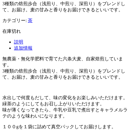
3種類の焙煎歩合（浅煎り、中煎り、深煎り）をブレンドし
て、お届け。麦の甘みと香りをお届けできるといいです。
カテゴリー:
茶
在庫切れ
説明
追加情報
無農薬・無化学肥料で育てた六条大麦、自家焙煎していま
す。
3種類の焙煎歩合（浅煎り、中煎り、深煎り）をブレンドし
て、お届け。麦の甘みと香りをお届けできるといいです。
水出しで何度もだして、味の変化をお楽しみいただけます。
緑茶のようにしてもお召し上がりいただけます。
味が薄くなってきたら、牛乳や豆乳で煮出すとキャラメルラ
テのような味わいになります。
１００gを１袋に詰めて真空パックしてお届けします。