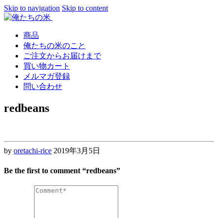
Skip to navigation
Skip to content
商品
俺たちの米のこと
ご注文からお届けまで
買い物カート
メルマガ登録
問い合わせ
redbeans
by
oretachi-rice
2019年3月5日
Be the first to comment “redbeans”