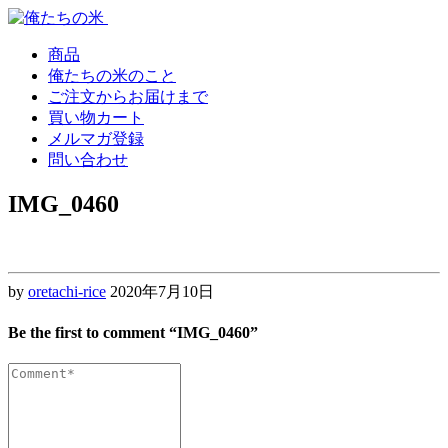
Skip
Skip
to
to
navigation
content
商品
俺たちの米のこと
ご注文からお届けまで
買い物カート
メルマガ登録
問い合わせ
IMG_0460
by
oretachi-rice
2020年7月10日
Be the first to comment “IMG_0460”
Comment